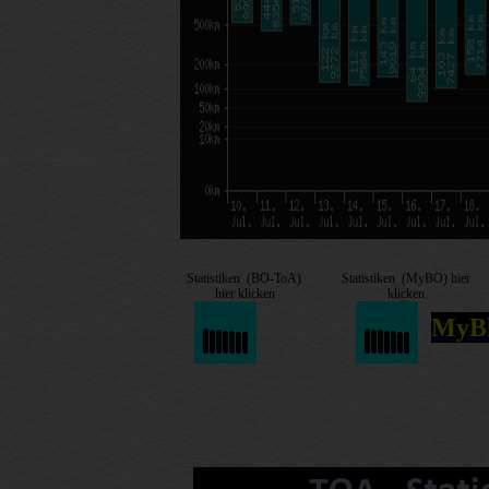
Statistiken (BO-ToA)
Statistiken (MyBO) hier
hier klicken
klicken
MyBl