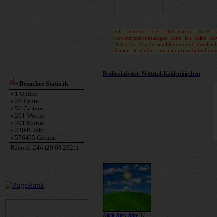
Ich betreibe die TOA-Station NUR a
Gewitterübermittlungen kann ich keine G
Daten für Schadensmeldungen und dergleich
Station ist, sondern nur rein privat betrieben 
Radioaktivität: Nettetal-Kaldenkirchen
Klick hier, bitte!!!