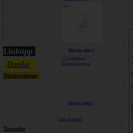
Linktipp
Klick hier, bitte!!!
Danke
Netzfrequenz
Klick hier, bitte!!!
Zum Anfang
Testseite