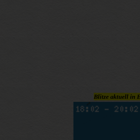
Blitze aktuell in 