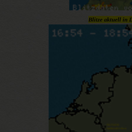
Blitze aktuell in 