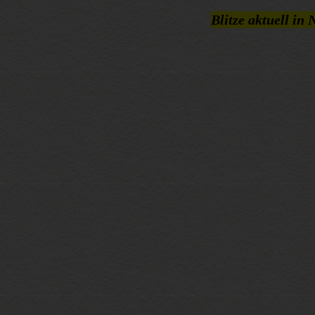
Blitze aktuell i