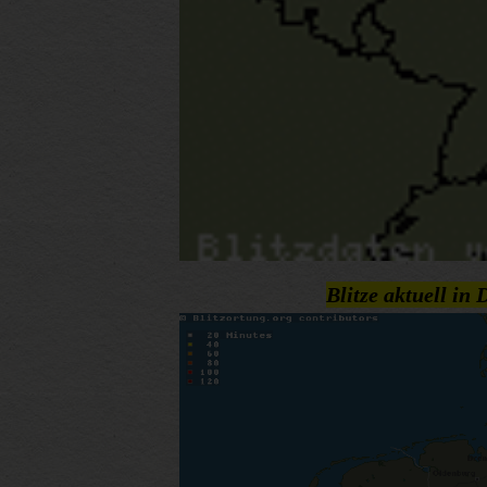
Blitze aktuell in