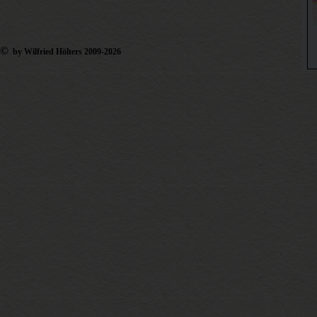
©
by Wilfried Hölters 2009-2026