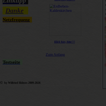
Linktipp
Danke
Netzfrequenz
Klick hier, bitte!!!
Zum Anfang
Testseite
©
by Wilfried Hölters 2009-2026