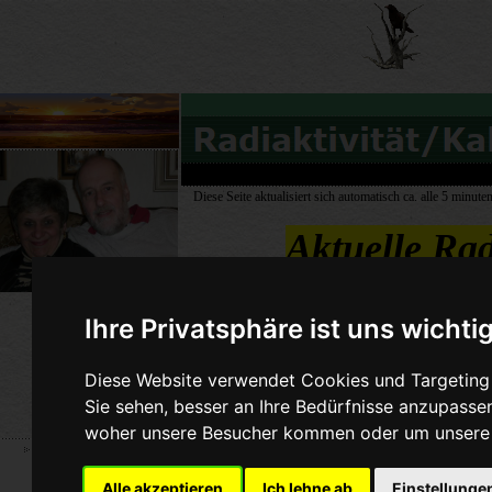
Diese Seite aktualisiert sich automatisch ca. alle 5 minuten
Aktuelle Rad
Ihre Privatsphäre ist uns wichti
Diese Website verwendet Cookies und Targeting 
Sie sehen, besser an Ihre Bedürfnisse anzupass
woher unsere Besucher kommen oder um unsere W
Alle akzeptieren
Ich lehne ab
Einstellunge