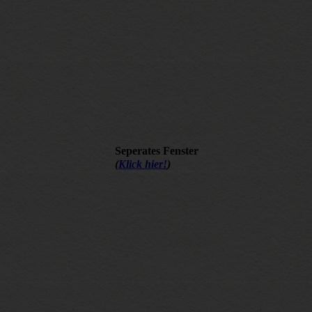
Seperates Fenster
(
Klick hier!
)