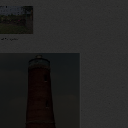
Bad Meingarten”