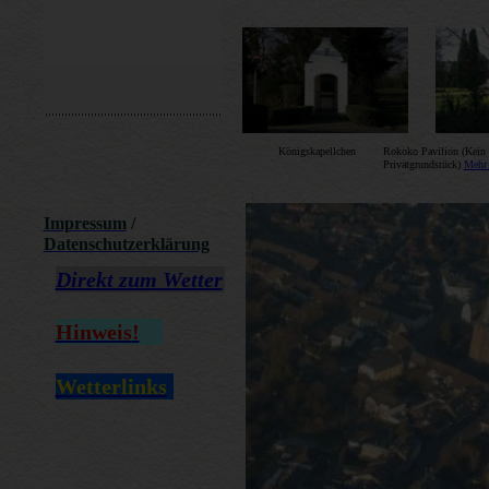
Königskapellchen
Rokoko Pavilion (Kein 
Privatgrundstück)
Mehr 
Impressum
/
Datenschutzerklärung
Direkt zum Wetter
Hinweis
!
Wetterlinks