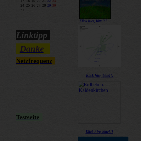
Klick hier, bitte!!!
Linktipp
Danke
Netzfrequenz
Klick hier, bitte!!!
Testseite
Klick hier, bitte!!!