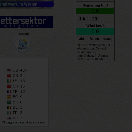
und bei: