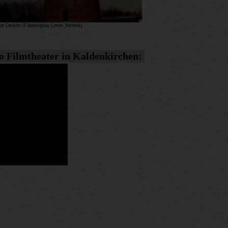
r Deckert (Fahrzeugbau Leven Nettetal)
o Filmtheater in Kaldenkirchen: