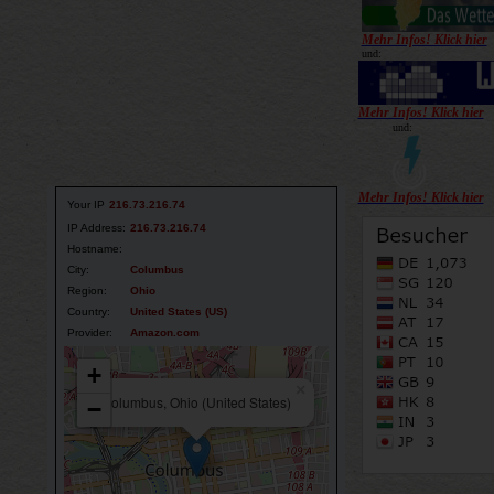
Mehr Infos! Klick hi
er
und:
Mehr Infos! Klick hier
und:
Mehr Infos! Klick hier