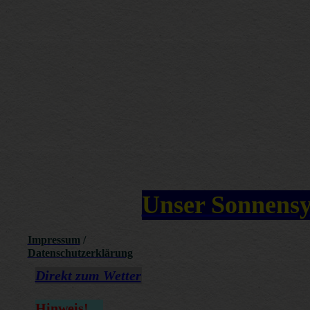
Unser Sonnens
Impressum
/
Datenschutzerklärung
Direkt zum Wetter
Hinweis
!