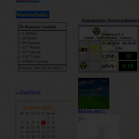
Wetterlinks
Radioaktivität: Nettetal-Kaldenkir
Klick hier, bitte!!!