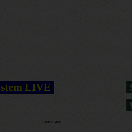
ystem LIVE
[Sonne u. Mond]