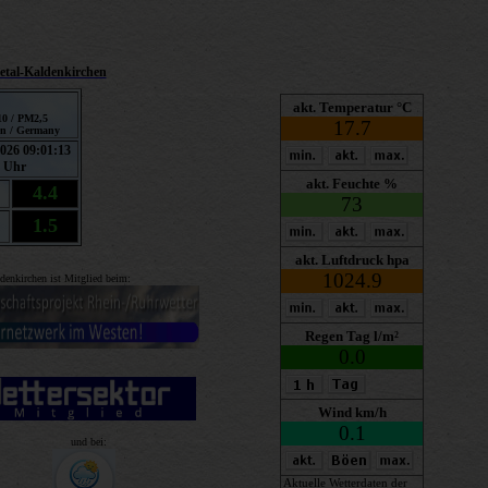
etal-Kaldenkirchen
ldenkirchen ist Mitglied beim:
und bei: