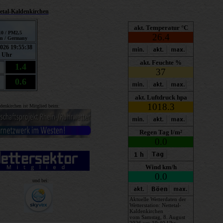
etal-Kaldenkirchen
ldenkirchen ist Mitglied beim:
und bei: