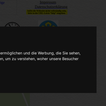
Impressum
Datenschutzerklärung
Sollte die Webseite nicht vollständig sein,
bitte in der URL-Leiste “http” eingeben.
CN
 ermöglichen und die Werbung, die Sie sehen,
en, um zu verstehen, woher unsere Besucher