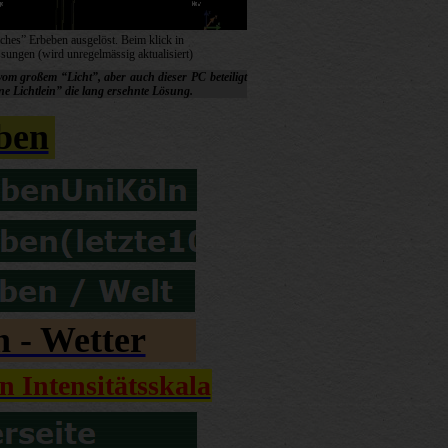
iches” Erbeben ausgelöst. Beim klick in
sungen (wird unregelmässig aktualisiert)
n vom großem “Licht”, aber auch dieser PC beteiligt
ine Lichtlein” die lang ersehnte Lösung.
ben
 - Wetter
 Intensitätsskala