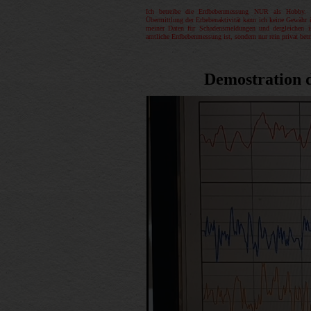
Ich betreibe die Erdbebenmessung NUR als Hobby. F
Übermittlung der Erbebenaktivität kann ich keine Gewähr
meiner Daten für Schadensmeldungen und dergleichen 
amtliche Erdbebenmessung ist, sondern nur rein privat betr
Demostration 