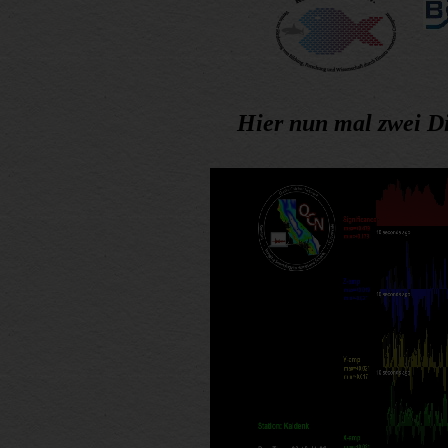
Hier nun mal zwei 