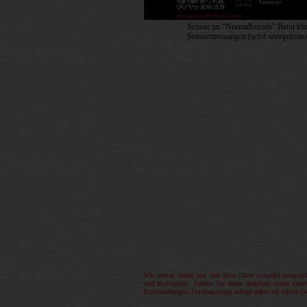
Sensor im “Normalbetrieb” Beim klic
Sensormessungen (wird unregelmässig
Wir weisen darauf hin, daß diese Daten keinerlei Anspruch
und Richtigkeit. Treffen Sie daher aufgrund dieser Date
Entscheidungen. Die Benutzung erfolgt daher auf eigene Gef