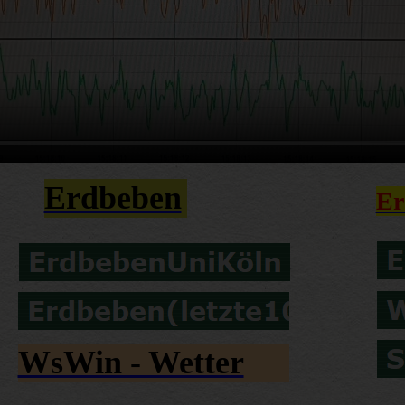
Erdbeben
Er
WsWin - Wetter