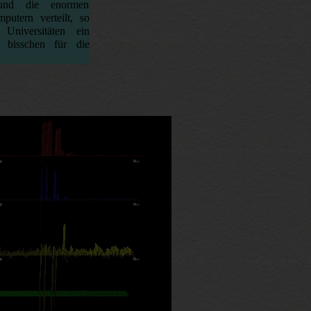
t und die enormen
putern verteilt, so
Universitäten ein
 bisschen für die