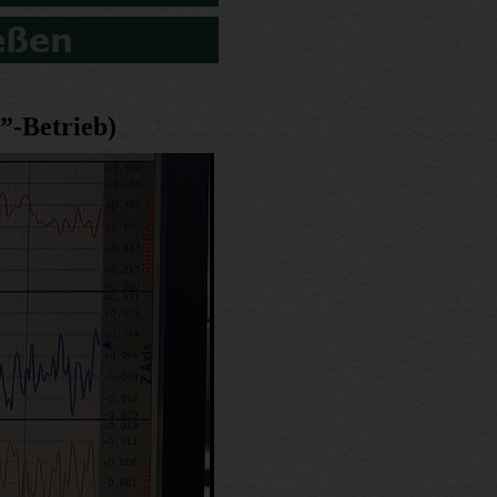
”-Betrieb)