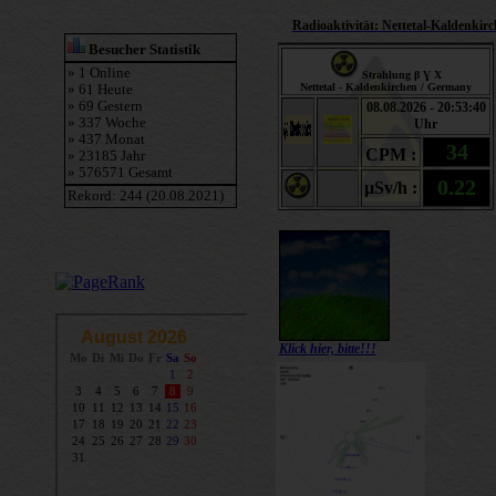
Radioaktivität: Nettetal-Kaldenkir
Klick hier, bitte!!!