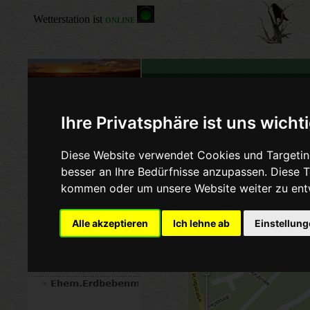
Ihre Privatsphäre ist uns wicht
Ehe
Diese Website verwendet Cookies und Targeting
besser an Ihre Bedürfnisse anzupassen. Diese
De
kommen oder um unsere Website weiter zu ent
(wi
Alle akzeptieren
Ich lehne ab
Einstellun