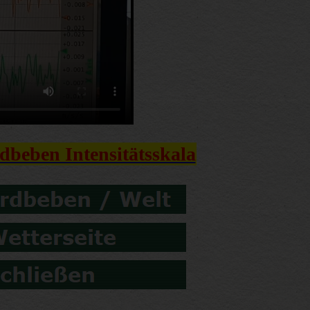
dbeben Intensitätsskala