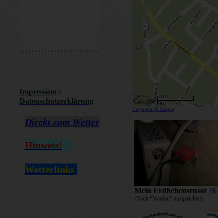
Impressum
/
Datenschutzerklärung
Copyright @ Google
Direkt zum Wetter
Hinweis
!
Wetterlinks
Mein Erdbebensensor
(Kl
(Nach “Norden” ausgerichtet)